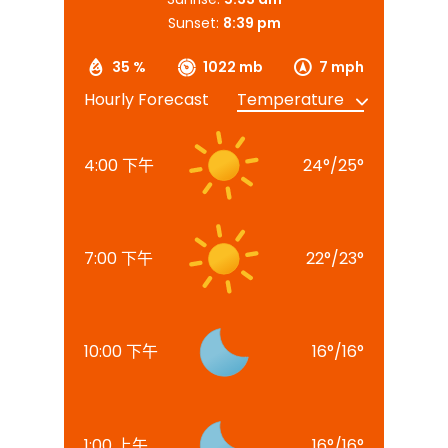
Sunset:
8:39 pm
35 %
1022 mb
7 mph
Hourly Forecast
4:00 下午
24
°
/
25
°
7:00 下午
22
°
/
23
°
10:00 下午
16
°
/
16
°
1:00 上午
16
°
/
16
°