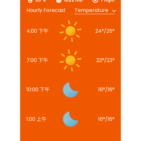
35 %
1022 mb
7 mph
Hourly Forecast
4:00 下午
24
°
/
25
°
7:00 下午
22
°
/
23
°
10:00 下午
16
°
/
16
°
1:00 上午
16
°
/
16
°