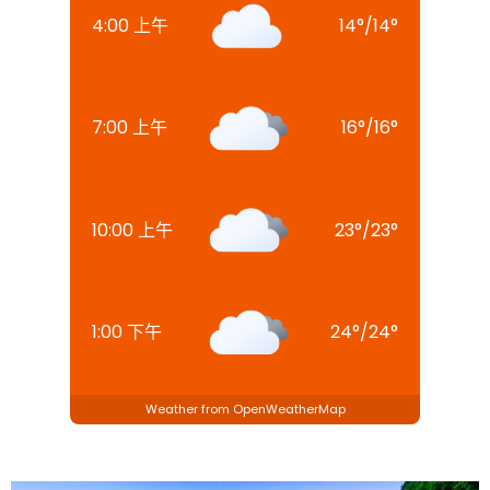
4:00 上午
14
°
/
14
°
7:00 上午
16
°
/
16
°
10:00 上午
23
°
/
23
°
1:00 下午
24
°
/
24
°
Weather from OpenWeatherMap