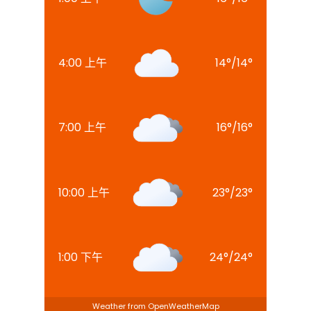
4:00 上午
14
°
/
14
°
7:00 上午
16
°
/
16
°
10:00 上午
23
°
/
23
°
1:00 下午
24
°
/
24
°
Weather from OpenWeatherMap