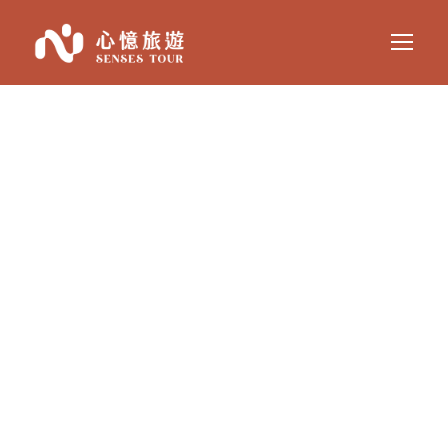
歐洲天氣概況