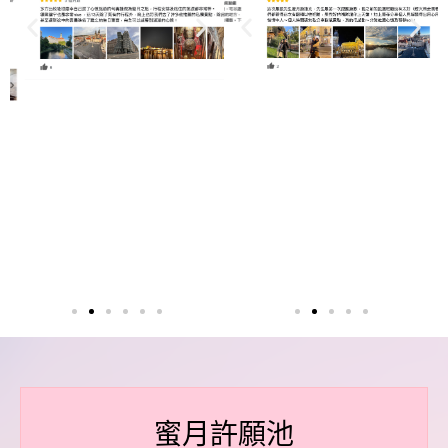
蜜月許願池