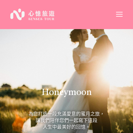
Honeymoon
為您打造一段充滿愛意的蜜月之旅，
讓我們陪伴您們一起寫下這段
人生中最美好的回憶。