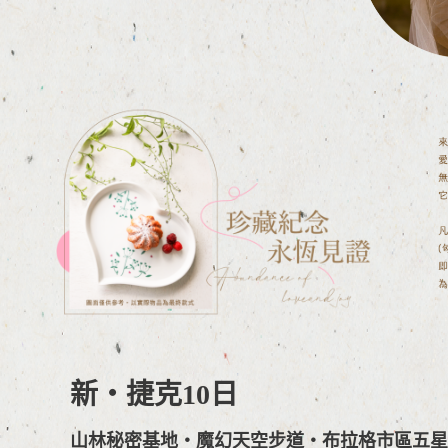
新・捷克10日
山林秘密基地・魔幻天空步道・布拉格市區五星