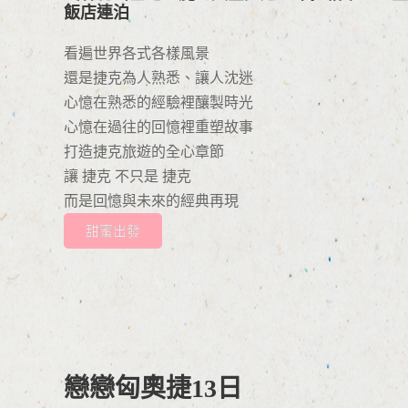
飯店連泊
看遍世界各式各樣風景
還是捷克為人熟悉、讓人沈迷
心憶在熟悉的經驗裡釀製時光
心憶在過往的回憶裡重塑故事
打造捷克旅遊的全心章節
讓 捷克 不只是 捷克
而是回憶與未來的經典再現
甜蜜出發
戀戀匈奧捷13日